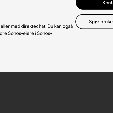
Kont
Spør bruke
 eller med direktechat. Du kan også
andre Sonos-eiere i Sonos-