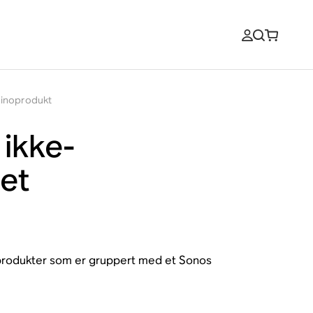
kinoprodukt
 ikke-
et
o-produkter som er gruppert med et Sonos