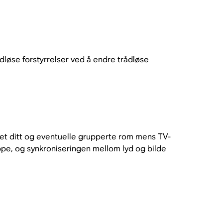
dløse forstyrrelser ved å endre trådløse
tet ditt og eventuelle grupperte rom mens TV-
uppe, og synkroniseringen mellom lyd og bilde