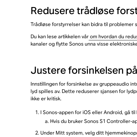
Redusere trådløse forst
Trådløse forstyrrelser kan bidra til probleme
Du kan lese artikkelen vår
om hvordan du reduse
kanaler og flytte Sonos unna visse elektronisk
Justere forsinkelsen p
Innstillingen for forsinkelse av gruppeaudio
lyd spilles av. Dette reduserer sjansen for ly
ikke er kritisk.
I Sonos-appen for iOS eller Android, gå til
Hvis du bruker Sonos S1 Controller-ap
Under Mitt system, velg ditt hjemmekinop