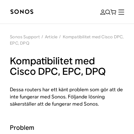
Sonos Support
/
Article
/
Kompatibilitet med Cisco DPC,
EPC, DPQ
Kompatibilitet med
Cisco DPC, EPC, DPQ
Dessa routers har ett känt problem som gör att de
inte fungerar med Sonos. Följande lösning
säkerställer att de fungerar med Sonos.
Problem