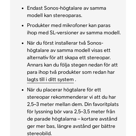
Endast Sonos-högtalare av samma
modell kan stereoparas.
Produkter med mikrofoner kan paras
ihop med SL-versioner av samma modell.
När du först installerar två Sonos-
högtalare av samma modell visas ett
alternativ för att skapa ett stereopar.
Annars kan du följa stegen nedan för att
para ihop två produkter som redan har
lagts till i ditt system
.
När du placerar högtalare för ett
stereopar rekommenderar vi att du har
2,5–3 meter mellan dem. Din favoritplats
för lyssning bör vara 2,5–3,5 meter från
de parade högtalarna – kortare avstånd
ger mer bas, längre avstånd ger bättre
stereobild.