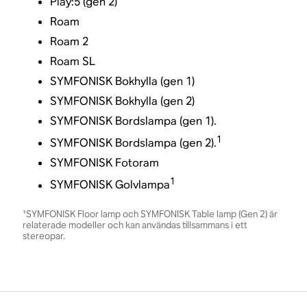
Play:5 (gen 2)
Roam
Roam 2
Roam SL
SYMFONISK Bokhylla (gen 1)
SYMFONISK Bokhylla (gen 2)
SYMFONISK Bordslampa (gen 1).
1
SYMFONISK Bordslampa (gen 2).
SYMFONISK Fotoram
1
SYMFONISK Golvlampa
¹SYMFONISK Floor lamp och SYMFONISK Table lamp (Gen 2) är
relaterade modeller och kan användas tillsammans i ett
stereopar.