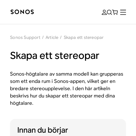
Sonos Support
/
Article
/
Skapa ett stereopar
Skapa ett stereopar
Sonos-högtalare av samma modell kan grupperas
som ett enda rum i Sonos-appen, vilket ger en
bredare stereoupplevelse. I den här artikeln
beskrivs hur du skapar ett stereopar med dina
högtalare.
Innan du börjar