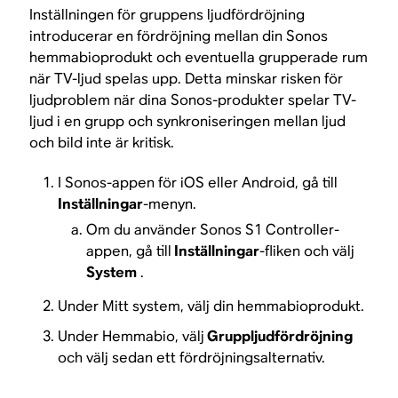
Inställningen för gruppens ljudfördröjning
introducerar en fördröjning mellan din Sonos
hemmabioprodukt och eventuella grupperade rum
när TV-ljud spelas upp. Detta minskar risken för
ljudproblem när dina Sonos-produkter spelar TV-
ljud i en grupp och synkroniseringen mellan ljud
och bild inte är kritisk.
I Sonos-appen för iOS eller Android, gå till
Inställningar
-menyn.
Om du använder Sonos S1 Controller-
appen, gå till
Inställningar
-fliken och välj
System
.
Under Mitt system, välj din hemmabioprodukt.
Under Hemmabio, välj
Gruppljudfördröjning
och välj sedan ett fördröjningsalternativ.