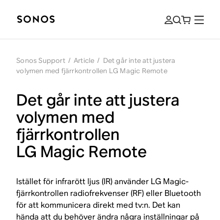
Sonos Support
/
Article
/
Det går inte att justera
volymen med fjärrkontrollen LG Magic Remote
Det går inte att justera
volymen med
fjärrkontrollen
LG Magic Remote
Istället för infrarött ljus (IR) använder LG Magic-
fjärrkontrollen radiofrekvenser (RF) eller Bluetooth
för att kommunicera direkt med tv:n. Det kan
hända att du behöver ändra några inställningar på