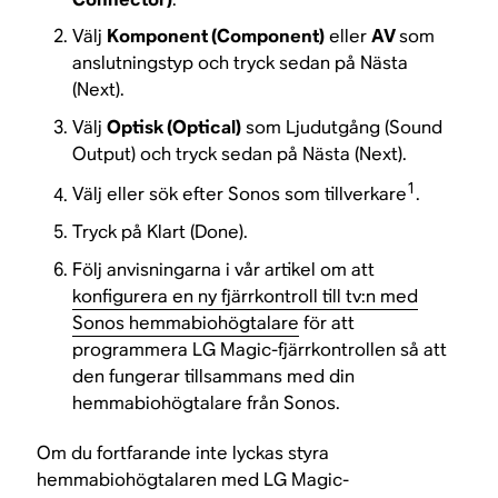
Välj
Komponent (Component)
eller
AV
som
anslutningstyp och tryck sedan på Nästa
(Next).
Välj
Optisk (Optical)
som Ljudutgång (Sound
Output) och tryck sedan på Nästa (Next).
1
Välj eller sök efter Sonos som tillverkare
.
Tryck på Klart (Done).
Följ anvisningarna i vår artikel om att
konfigurera en ny fjärrkontroll till tv:n med
Sonos hemmabiohögtalare
för att
programmera LG Magic-fjärrkontrollen så att
den fungerar tillsammans med din
hemmabiohögtalare från Sonos.
Om du fortfarande inte lyckas styra
hemmabiohögtalaren med LG Magic-