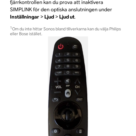
fjärrkontrollen kan du prova att inaktivera
SIMPLINK för den optiska anslutningen under
Inställningar
>
Ljud
>
Ljud ut
.
1
Om du inte hittar Sonos bland tillverkarna kan du välja Philips
eller Bose istället.