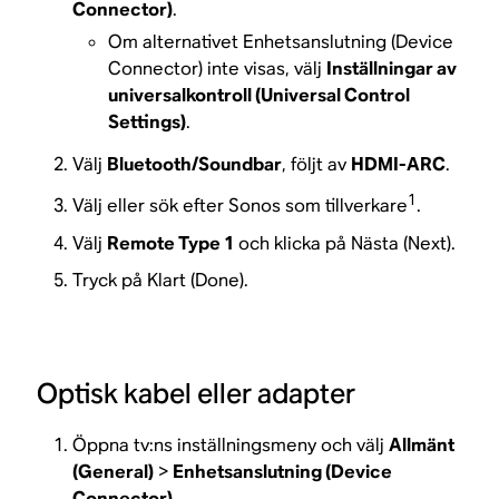
Connector)
.
Om alternativet Enhetsanslutning (Device
Connector) inte visas, välj
Inställningar av
universalkontroll (Universal Control
Settings)
.
Välj
Bluetooth/Soundbar
, följt av
HDMI-ARC
.
1
Välj eller sök efter Sonos som tillverkare
.
Välj
Remote Type 1
och klicka på Nästa (Next).
Tryck på Klart (Done).
Optisk kabel eller adapter
Öppna tv:ns inställningsmeny och välj
Allmänt
(General)
>
Enhetsanslutning (Device
Connector)
.