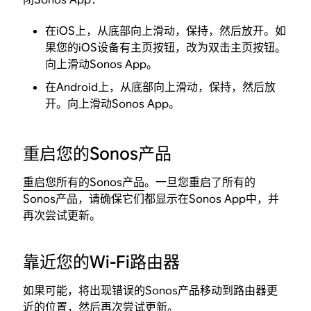
在iOS上，从底部向上滑动，保持，然后放开。如
果您的iOS设备有主页按钮，改为双击主页按钮。
向上滑动Sonos App。
在Android上，从底部向上滑动，保持，然后放
开。向上滑动Sonos App。
重启您的Sonos产品
重启您所有的Sonos产品
。一旦您重启了所有的
Sonos产品，请确保它们都显示在Sonos App中，并
再次尝试更新。
靠近您的Wi-Fi路由器
如果可能，将出现错误的Sonos产品移动到路由器更
近的位置，然后再次尝试更新。