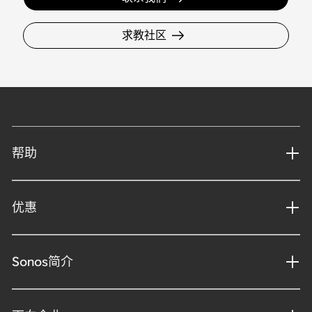
求教社区
帮助
优惠
Sonos简介