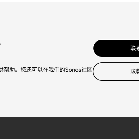
？
联
帮助。您还可以在我们的Sonos社区
求