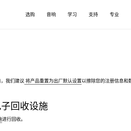
选购
音响
学习
支持
专业
前，我们建议
将产品重置为出厂默认设置
以擦除您的注册信息和
电子回收设施
施
进行回收。