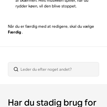
af skærmen. Hvis musikken spiller, når du
rydder køen, vil den blive stoppet.
Når du er færdig med at redigere, skal du vælge
Færdig
.
Har du stadig brug for