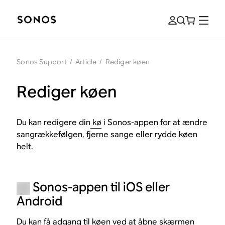
Sonos Support
/
Article
/
Rediger køen
Rediger køen
Du kan redigere din
kø
i Sonos-appen for at ændre
sangrækkefølgen, fjerne sange eller rydde køen
helt.
Sonos-appen til iOS eller
Android
Du kan få adgang til køen ved at åbne skærmen