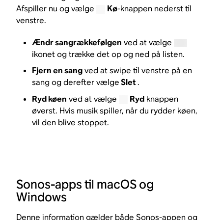
Afspiller nu og vælge
Kø
-knappen nederst til
venstre.
Ændr sangrækkefølgen
ved at vælge
ikonet og trække det op og ned på listen.
Fjern en sang
ved at swipe til venstre på en
sang og derefter vælge
Slet
.
Ryd køen
ved at vælge
Ryd
knappen
øverst. Hvis musik spiller, når du rydder køen,
vil den blive stoppet.
Sonos-apps til macOS og
Windows
Denne information gælder både Sonos-appen og