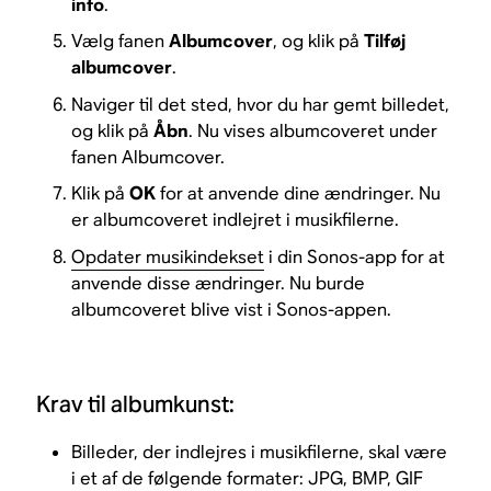
info
.
Vælg fanen
Albumcover
, og klik på
Tilføj
albumcover
.
Naviger til det sted, hvor du har gemt billedet,
og klik på
Åbn
. Nu vises albumcoveret under
fanen Albumcover.
Klik på
OK
for at anvende dine ændringer. Nu
er albumcoveret indlejret i musikfilerne.
Opdater musikindekset
i din Sonos-app for at
anvende disse ændringer. Nu burde
albumcoveret blive vist i Sonos-appen.
Krav til albumkunst:
Billeder, der indlejres i musikfilerne, skal være
i et af de følgende formater: JPG, BMP, GIF