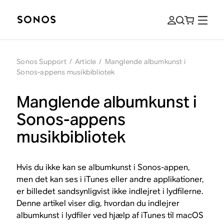
Sonos Support
/
Article
/
Manglende albumkunst i
Sonos-appens musikbibliotek
Manglende albumkunst i
Sonos-appens
musikbibliotek
Hvis du ikke kan se albumkunst i Sonos-appen,
men det kan ses i iTunes eller andre applikationer,
er billedet sandsynligvist ikke indlejret i lydfilerne.
Denne artikel viser dig, hvordan du indlejrer
albumkunst i lydfiler ved hjælp af iTunes til macOS