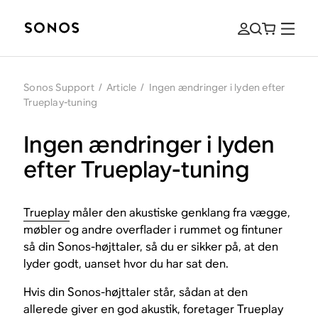
Sonos Support
/
Article
/
Ingen ændringer i lyden efter
Trueplay-tuning
Ingen ændringer i lyden
efter Trueplay-tuning
Trueplay
måler den akustiske genklang fra vægge,
møbler og andre overflader i rummet og fintuner
så din Sonos-højttaler, så du er sikker på, at den
lyder godt, uanset hvor du har sat den.
Hvis din Sonos-højttaler står, sådan at den
allerede giver en god akustik, foretager Trueplay