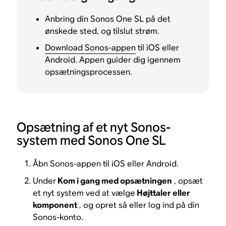
Anbring din Sonos One SL på det
ønskede sted, og tilslut strøm.
Download Sonos-appen
til iOS eller
Android. Appen guider dig igennem
opsætningsprocessen.
Opsætning af et nyt Sonos-
system med Sonos One SL
Åbn Sonos-appen til iOS eller Android.
Under
Kom i gang med opsætningen
, opsæt
et nyt system ved at vælge
Højttaler eller
komponent
, og opret så eller log ind på din
Sonos-konto.