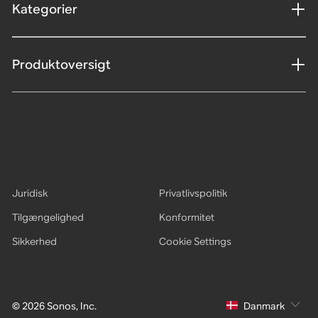
Kategorier
Produktoversigt
Juridisk
Privatlivspolitik
Tilgængelighed
Konformitet
Sikkerhed
Cookie Settings
© 2026 Sonos, Inc.
Danmark