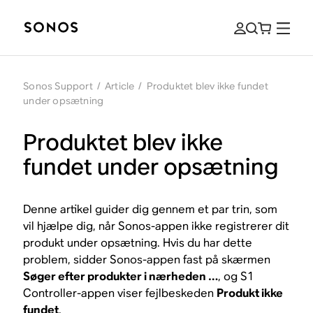
Sonos Support
/
Article
/
Produktet blev ikke fundet
under opsætning
Produktet blev ikke
fundet under opsætning
Denne artikel guider dig gennem et par trin, som
vil hjælpe dig, når Sonos-appen ikke registrerer dit
produkt under opsætning. Hvis du har dette
problem, sidder Sonos-appen fast på skærmen
Søger efter produkter i nærheden …
, og S1
Controller-appen viser fejlbeskeden
Produkt ikke
fundet
.