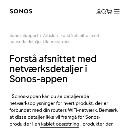
Sonos Support
/
Article
/
Forstå afsnittet med
netværksdetaljer i Sonos-appen
Forstå afsnittet med
netværksdetaljer i
Sonos-appen
I Sonos-appen kan du se detaljerede
netværksoplysninger for hvert produkt, der er
forbundet med din routers WiFi-netværk. Bemærk,
at disse detaljer ikke vil fremgå for Sonos-
produkter i en
kablet opsætning
, produkter der