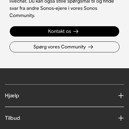
livechat. Du kan også stille spørgsmål til og finde
svar fra andre Sonos-ejere i vores Sonos
Community.
Kontakt os
Spørg vores Community
Hjælp
Tilbud