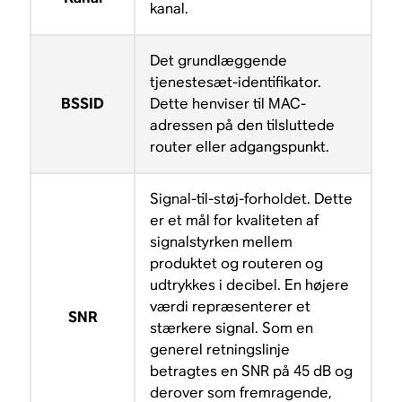
kanal.
Det grundlæggende
tjenestesæt-identifikator.
BSSID
Dette henviser til MAC-
adressen på den tilsluttede
router eller adgangspunkt.
Signal-til-støj-forholdet. Dette
er et mål for kvaliteten af
signalstyrken mellem
produktet og routeren og
udtrykkes i decibel. En højere
værdi repræsenterer et
SNR
stærkere signal. Som en
generel retningslinje
betragtes en SNR på 45 dB og
derover som fremragende,