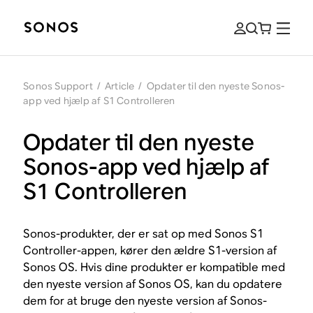
Sonos Support
/
Article
/
Opdater til den nyeste Sonos-
app ved hjælp af S1 Controlleren
Opdater til den nyeste
Sonos-app ved hjælp af
S1 Controlleren
Sonos-produkter, der er sat op med Sonos S1
Controller-appen, kører den ældre S1-version af
Sonos OS. Hvis dine produkter er kompatible med
den nyeste version af Sonos OS, kan du opdatere
dem for at bruge den nyeste version af Sonos-