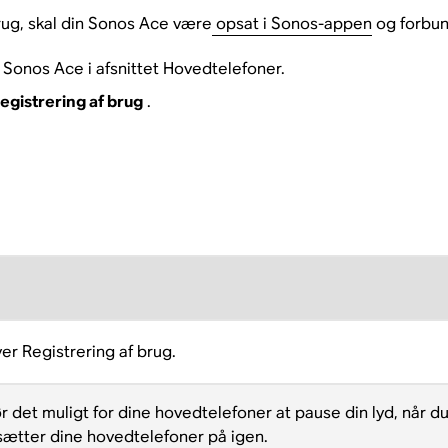
brug, skal din Sonos Ace være
opsat i Sonos-appen
og forbund
Sonos Ace i afsnittet Hovedtelefoner.
egistrering af brug
.
ver Registrering af brug.
ør det muligt for dine hovedtelefoner at pause din lyd, når
sætter dine hovedtelefoner på igen.