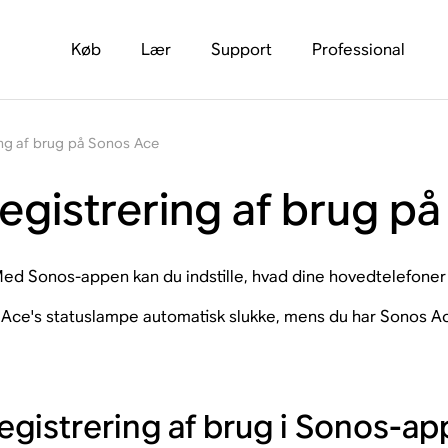
Køb
Lær
Support
Professional
ring af brug på Sonos Ace
 Registrering af brug 
ed Sonos-appen kan du indstille, hvad dine hovedtelefoner s
os Ace's statuslampe automatisk slukke, mens du har Sonos Ac
Registrering af brug i Sonos-a