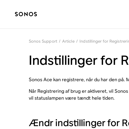
Sonos Support
/
Article
/
Indstillinger for Registre
Indstillinger for
Sonos Ace kan registrere, når du har den på. M
Når Registrering af brug er aktiveret, vil Son
vil statuslampen være tændt hele tiden.
Ændr indstillinger for 