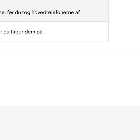
e, før du tog hovedtelefonerne af.
år du tager dem på.