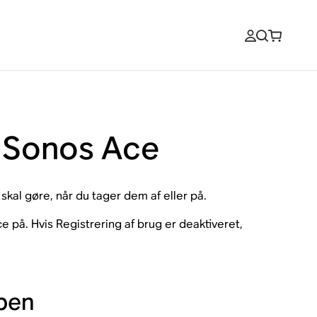
på Sonos Ace
kal gøre, når du tager dem af eller på.
e på. Hvis Registrering af brug er deaktiveret,
ppen