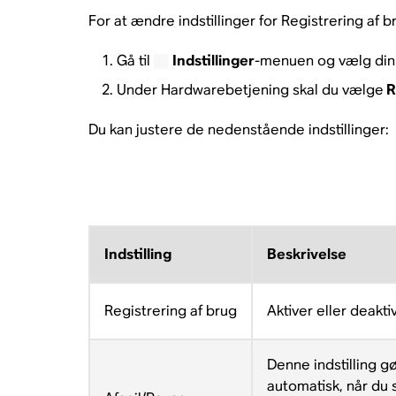
For at ændre indstillinger for Registrering af 
Gå til
Indstillinger
-menuen og vælg din 
Under Hardwarebetjening skal du vælge
R
Du kan justere de nedenstående indstillinger:
Indstilling
Beskrivelse
Registrering af brug
Aktiver eller deakti
Denne indstilling g
automatisk, når du 