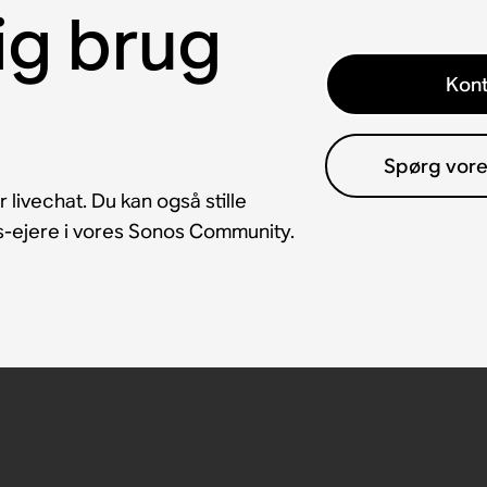
ig brug
Kont
Spørg vor
 livechat. Du kan også stille
os-ejere i vores Sonos Community.