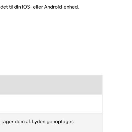
et til din iOS- eller Android-enhed.
 du tager dem af. Lyden genoptages