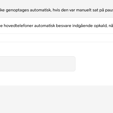
ke genoptages automatisk, hvis den var manuelt sat på paus
dine hovedtelefoner automatisk besvare indgående opkald, n