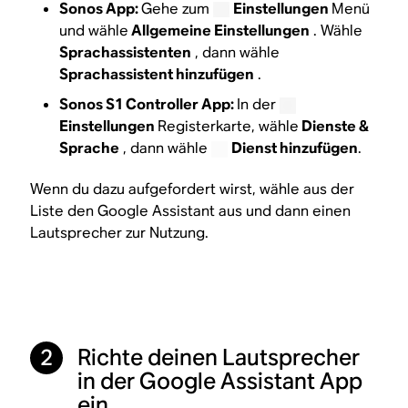
Sonos App:
Gehe zum
Einstellungen
Menü
und wähle
Allgemeine Einstellungen
. Wähle
Sprachassistenten
, dann wähle
Sprachassistent hinzufügen
.
Sonos S1 Controller App:
In der
Einstellungen
Registerkarte, wähle
Dienste &
Sprache
, dann wähle
Dienst hinzufügen
.
Wenn du dazu aufgefordert wirst, wähle aus der
Liste den Google Assistant aus und dann einen
Lautsprecher zur Nutzung.
Richte deinen Lautsprecher
2
in der Google Assistant App
ein