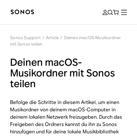
Sonos Support
/
Article
/
Deinen macOS-Musikordner
mit Sonos teilen
Deinen macOS-
Musikordner mit Sonos
teilen
Befolge die Schritte in diesem Artikel, um einen
Musikordner von deinem macOS-Computer in
deinem lokalen Netzwerk freizugeben. Durch das
Freigeben des Ordners kannst du ihn zu Sonos
hinzufügen und für deine lokale Musikbibliothek