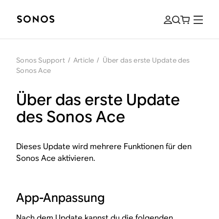
Sonos Support
/
Article
/
Über das erste Update des
Sonos Ace
Über das erste Update
des Sonos Ace
Dieses Update wird mehrere Funktionen für den
Sonos Ace aktivieren.
App-Anpassung
Nach dem Update kannst du die folgenden