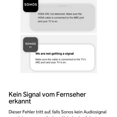
Kein Signal vom Fernseher
erkannt
Dieser Fehler tritt auf, falls Sonos kein Audiosignal