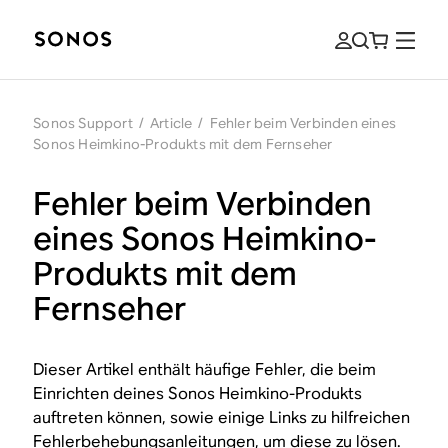
Sonos Support
/
Article
/
Fehler beim Verbinden eines
Sonos Heimkino-Produkts mit dem Fernseher
Fehler beim Verbinden
eines Sonos Heimkino-
Produkts mit dem
Fernseher
Dieser Artikel enthält häufige Fehler, die beim
Einrichten deines Sonos Heimkino-Produkts
auftreten können, sowie einige Links zu hilfreichen
Fehlerbehebungsanleitungen, um diese zu lösen.