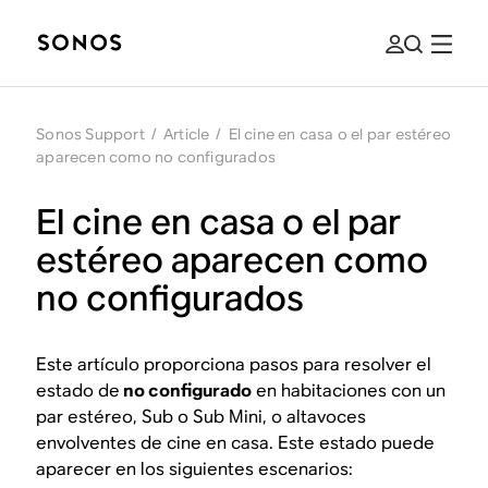
Sonos Support
/
Article
/
El cine en casa o el par estéreo
aparecen como no configurados
El cine en casa o el par
estéreo aparecen como
no configurados
Este artículo proporciona pasos para resolver el
estado de
no configurado
en habitaciones con un
par estéreo, Sub o Sub Mini, o altavoces
envolventes de cine en casa. Este estado puede
aparecer en los siguientes escenarios: