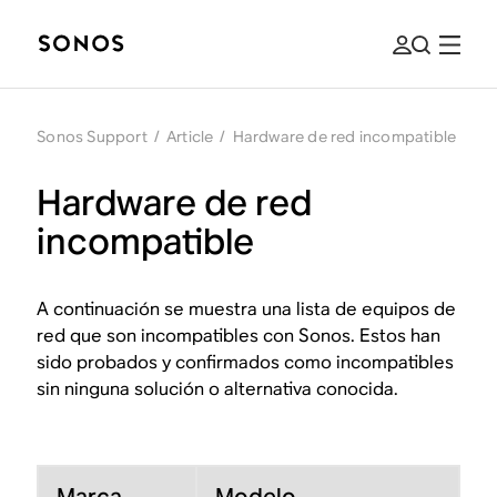
Sonos Support
/
Article
/
Hardware de red incompatible
Hardware de red
incompatible
A continuación se muestra una lista de equipos de
red que son incompatibles con Sonos. Estos han
sido probados y confirmados como incompatibles
sin ninguna solución o alternativa conocida.