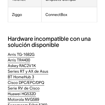
Ziggo
ConnectBox
Hardware incompatible con una
solución disponible
Arris TG-1682G
Arris TR4400
Askey RAC2V1K
Series RT y AX de Asus
BT HomeHub 3
Cisco DPC/EPC/DPQ
Serie RV de Cisco
Huawei HG532D
Motorola NVG589