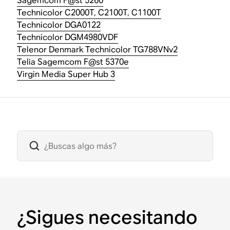
Sagemcom F@st 5260
Technicolor C2000T, C2100T, C1100T
Technicolor DGA0122
Technicolor DGM4980VDF
Telenor Denmark Technicolor TG788VNv2
Telia Sagemcom F@st 5370e
Virgin Media Super Hub 3
¿Sigues necesitando