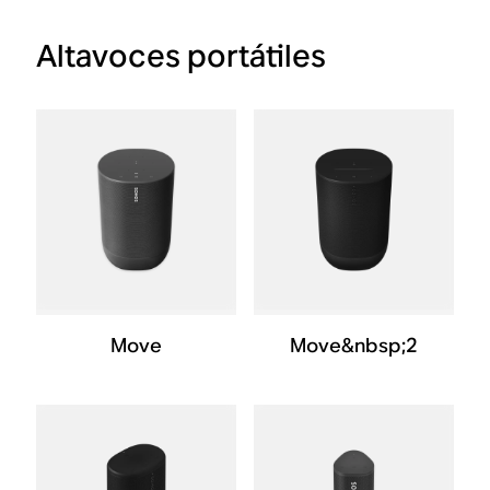
Altavoces portátiles
Move
Move&nbsp;2