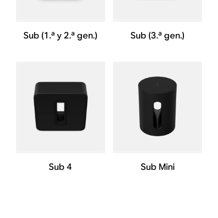
Sub (1.ª y 2.ª gen.)
Sub (3.ª gen.)
Sub 4
Sub Mini