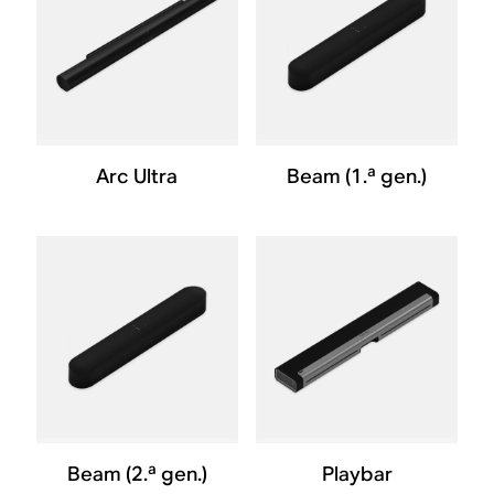
Arc Ultra
Beam (1.ª gen.)
Beam (2.ª gen.)
Playbar