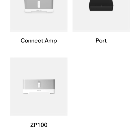
Connect:Amp
Port
ZP100