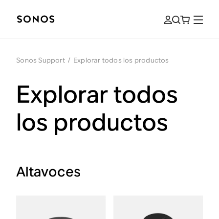
Sonos Support
/
Explorar todos los productos
Explorar todos
los productos
Altavoces