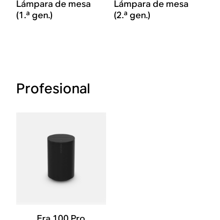
Lámpara de mesa
Lámpara de mesa
(1.ª gen.)
(2.ª gen.)
Profesional
Era 100 Pro