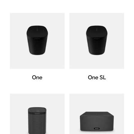
One
One SL