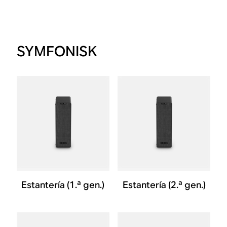
SYMFONISK
Estantería (1.ª gen.)
Estantería (2.ª gen.)