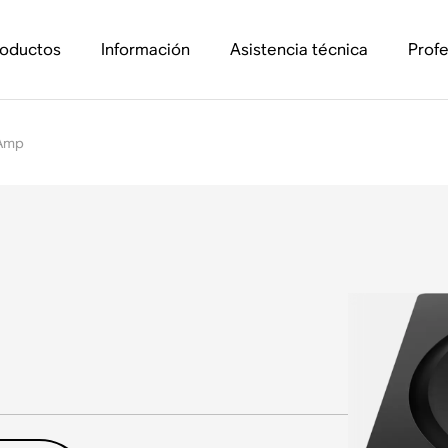
roductos
Información
Asistencia técnica
Profe
 Amp