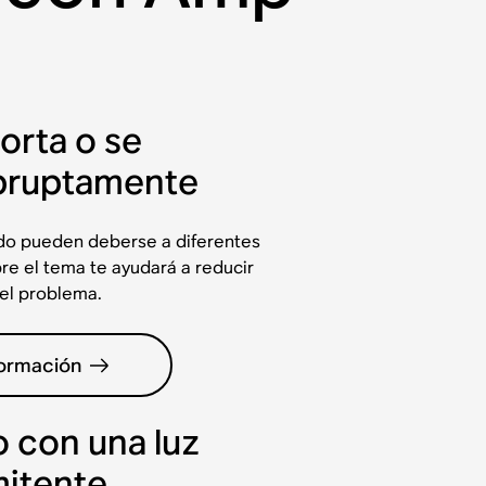
corta o se
bruptamente
ido pueden deberse a diferentes
re el tema te ayudará a reducir
 el problema.
formación
 con una luz
mitente