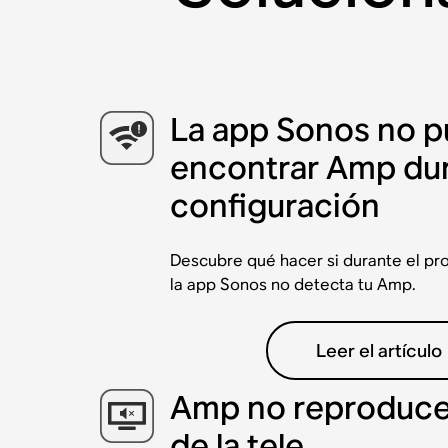
La app Sonos no 
encontrar Amp dur
configuración
Descubre qué hacer si durante el pr
la app Sonos no detecta tu Amp.
Leer el artículo
Amp no reproduce 
de la tele