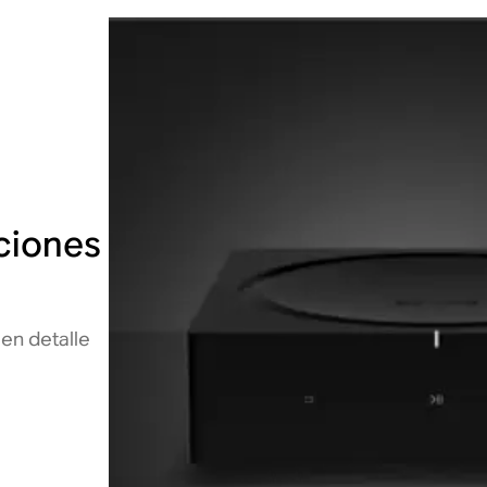
ciones
en detalle