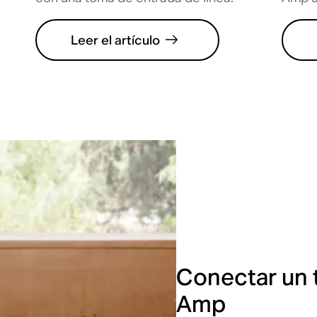
Leer el artículo
Conectar un 
Amp