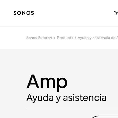
P
Sonos Support
/
Products
/
Ayuda y asistencia de
Amp
Ayuda y asistencia