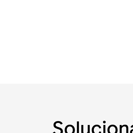
Solucion