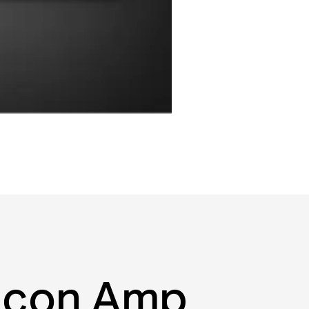
a con Amp