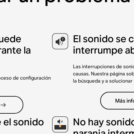
puede
El sonido se 
ante la
interrumpe a
Las interrupciones de son
causas. Nuestra página sob
oceso de configuración
la búsqueda y a solucionar
Más in
el sonido
No hay sonido
naranja inter