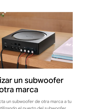
lizar un subwoofer
otra marca
ta un subwoofer de otra marca a tu
tilizando el puerto del subwoofer.