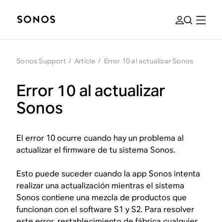
Sonos Support
/
Article
/
Error 10 al actualizar Sonos
Error 10 al actualizar
Sonos
El error 10 ocurre cuando hay un problema al
actualizar el firmware de tu sistema Sonos.
Esto puede suceder cuando la app Sonos intenta
realizar una actualización mientras el sistema
Sonos contiene una mezcla de productos que
funcionan con el software S1 y S2. Para resolver
este error,
restablecimiento de fábrica
cualquier