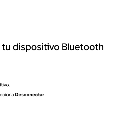
u dispositivo Bluetooth
:
tivo.
ecciona
Desconectar
.