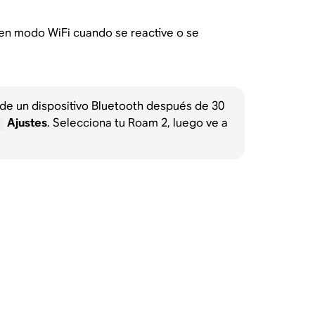
á en modo WiFi cuando se reactive o se
e un dispositivo Bluetooth después de 30
Ajustes
. Selecciona tu Roam 2, luego ve a