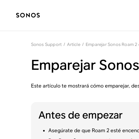
Sonos Support
/
Article
/
Emparejar Sonos Roam 2 c
Emparejar Sonos 
Este artículo te mostrará cómo emparejar, de
Antes de empezar
Asegúrate de que Roam 2 esté encendid