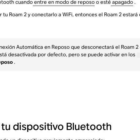
uetooth cuando
entre en modo de reposo
o esté
apagado
.
rar tu Roam 2 y conectarlo a WiFi, entonces el Roam 2 estar
onexión Automática en Reposo que desconectará el Roam 2 d
está desactivada por defecto, pero se puede activar en los
eposo
.
tu dispositivo Bluetooth