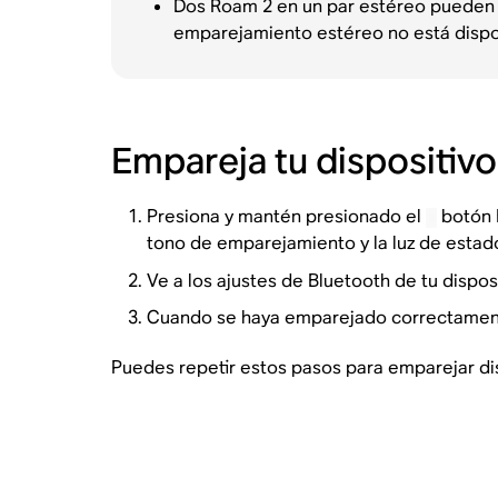
Dos Roam 2 en un par estéreo pueden r
emparejamiento estéreo no está dispo
Empareja tu dispositiv
Presiona y mantén presionado el
botón 
tono de emparejamiento y la luz de estado
Ve a los ajustes de Bluetooth de tu disposi
Cuando se haya emparejado correctamente,
Puedes repetir estos pasos para emparejar di