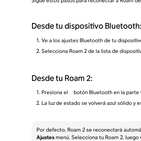
Sigue estos pasos para reconectar a Roam de
Desde tu dispositivo Bluetooth
Ve a los ajustes Bluetooth de tu dispositiv
Selecciona Roam 2 de la lista de disposi
Desde tu Roam 2:
Presiona el
botón Bluetooth en la parte
La luz de estado se volverá azul sólido y
Por defecto, Roam 2 se reconectará automát
Ajustes
menú. Selecciona tu Roam 2, luego 