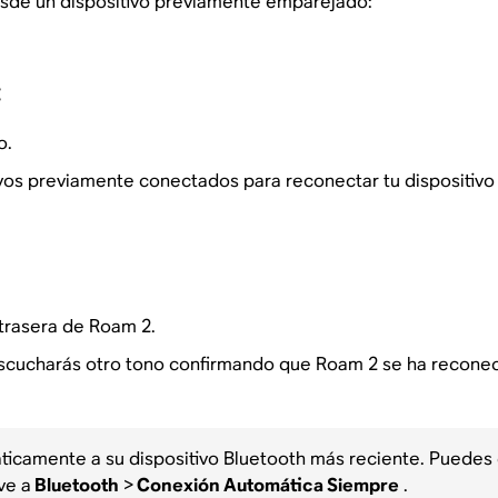
sde un dispositivo previamente emparejado:
:
o.
tivos previamente conectados para reconectar tu dispositiv
 trasera de Roam 2.
 escucharás otro tono confirmando que Roam 2 se ha reconect
icamente a su dispositivo Bluetooth más reciente. Puedes 
ve a
Bluetooth
>
Conexión Automática Siempre
.