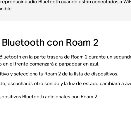
eproducir audio Bluetooth cuando están conectados a WiFi.
nible.
o Bluetooth con Roam 2
Bluetooth en la parte trasera de Roam 2 durante un segund
 en el frente comenzará a parpadear en azul.
tivo y selecciona tu Roam 2 de la lista de dispositivos.
 escucharás otro sonido y la luz de estado cambiará a azu
spositivos Bluetooth adicionales con Roam 2.