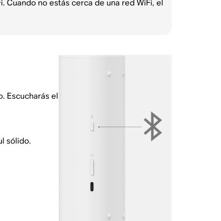
 Cuando no estás cerca de una red WiFi, el
o. Escucharás el
l sólido.