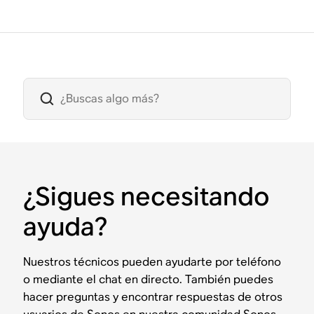
¿Sigues necesitando
ayuda?
Nuestros técnicos pueden ayudarte por teléfono
o mediante el chat en directo. También puedes
hacer preguntas y encontrar respuestas de otros