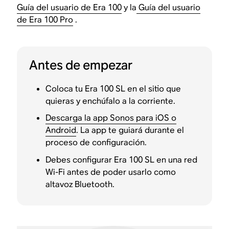
Guía del usuario de Era 100
y la
Guía del usuario
de Era 100 Pro
.
Antes de empezar
Coloca tu Era 100 SL en el sitio que
quieras y enchúfalo a la corriente.
Descarga la app Sonos para iOS o
Android
. La app te guiará durante el
proceso de configuración.
Debes configurar Era 100 SL en una red
Wi-Fi antes de poder usarlo como
altavoz Bluetooth.