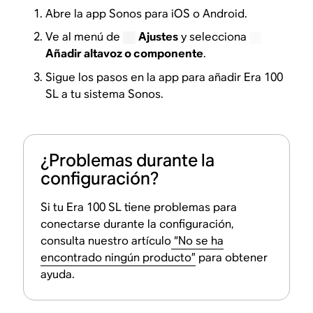
Abre la app Sonos para iOS o Android.
Ve al menú de
Ajustes
y selecciona
Añadir altavoz o componente
.
Sigue los pasos en la app para añadir Era 100
SL a tu sistema Sonos.
¿Problemas durante la
configuración?
Si tu Era 100 SL tiene problemas para
conectarse durante la configuración,
consulta nuestro artículo
“No se ha
encontrado ningún producto”
para obtener
ayuda.