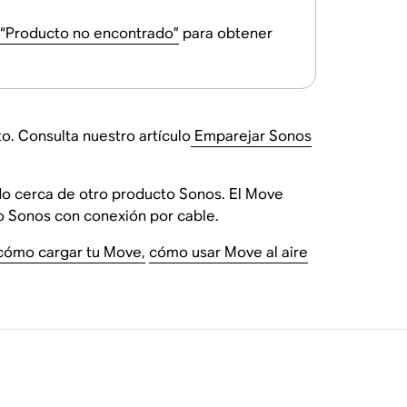
“Producto no encontrado”
para obtener
. Consulta nuestro artículo
Emparejar Sonos
ado cerca de otro producto Sonos. El Move
to Sonos con conexión por cable.
ómo cargar tu Move,
cómo usar Move al aire