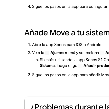
Sigue los pasos en la app para configurar 
Añade Move a tu sistem
Abre la app Sonos para iOS o Android.
Ve a la
Ajustes
menú y selecciona
A
Si estás utilizando la app Sonos S1 Con
Sistema
, luego elige
Añadir produ
Sigue los pasos en la app para añadir Mov
¿Problemas durante l