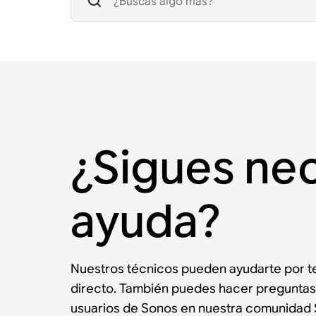
¿Sigues ne
ayuda?
Nuestros técnicos pueden ayudarte por te
directo. También puedes hacer preguntas
usuarios de Sonos en nuestra comunidad 