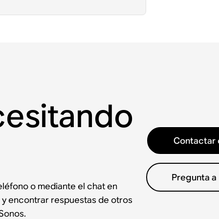
cesitando
Contactar 
Pregunta a
léfono o mediante el chat en
 y encontrar respuestas de otros
Sonos.