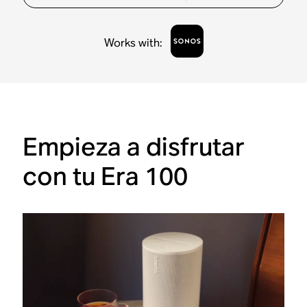
Works with
:
Empieza a disfrutar
con tu Era 100