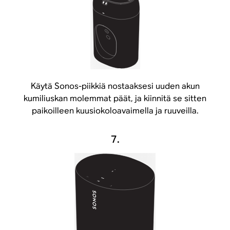
Käytä Sonos-piikkiä nostaaksesi uuden akun
kumiliuskan molemmat päät, ja kiinnitä se sitten
paikoilleen kuusiokoloavaimella ja ruuveilla.
7.