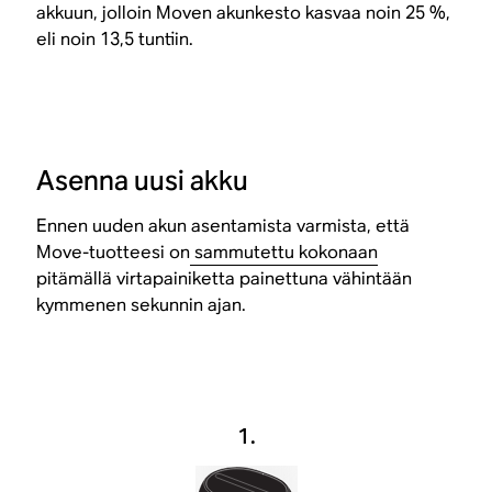
akkuun, jolloin Moven akunkesto kasvaa noin 25 %,
eli noin 13,5 tuntiin.
Asenna uusi akku
Ennen uuden akun asentamista varmista, että
Move-tuotteesi on
sammutettu kokonaan
pitämällä virtapainiketta painettuna vähintään
kymmenen sekunnin ajan.
1.