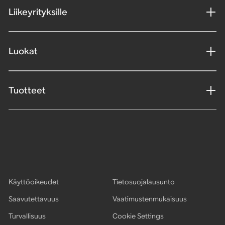
Liikeyrityksille
Luokat
Tuotteet
Käyttöoikeudet
Tietosuojalausunto
Saavutettavuus
Vaatimustenmukaisuus
Turvallisuus
Cookie Settings