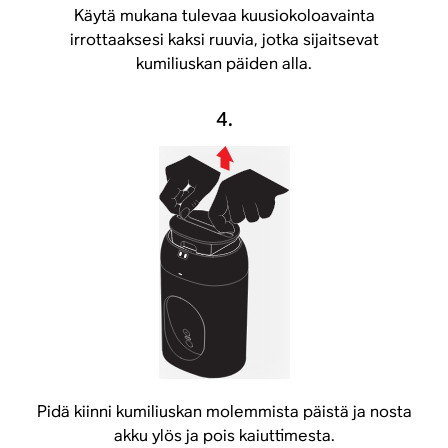
Käytä mukana tulevaa kuusiokoloavainta
irrottaaksesi kaksi ruuvia, jotka sijaitsevat
kumiliuskan päiden alla.
4.
Pidä kiinni kumiliuskan molemmista päistä ja nosta
akku ylös ja pois kaiuttimesta.