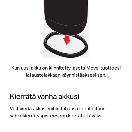
Kun uusi akku on kiinnitetty, aseta Move-tuotteesi
lataustelakkaan käynnistääksesi sen.
Kierrätä vanha akkusi
Voit viedä akkusi mihin tahansa
sertifioituun
sähkökierrätyspisteeseen
kierrätettäväksi.