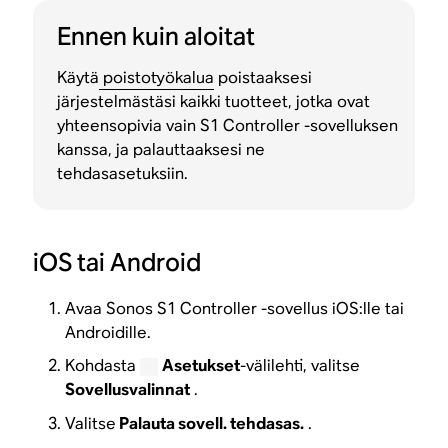
Ennen kuin aloitat
Käytä
poistotyökalua
poistaaksesi
järjestelmästäsi kaikki tuotteet, jotka ovat
yhteensopivia vain S1 Controller -sovelluksen
kanssa, ja palauttaaksesi ne
tehdasasetuksiin.
iOS tai Android
Avaa Sonos S1 Controller -sovellus iOS:lle tai
Androidille.
Kohdasta
Asetukset
-välilehti, valitse
Sovellusvalinnat
.
Valitse
Palauta sovell. tehdasas.
.