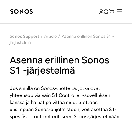
Sonos Support
/
Article
/
Asenna erillinen Sonos S1 -
järjestelmä
Asenna erillinen Sonos
S1 -järjestelmä
Jos sinulla on Sonos-tuotteita, jotka ovat
yhteensopivia vain S1 Controller -sovelluksen
kanssa
ja haluat päivittää muut tuotteesi
uusimpaan Sonos-ohjelmistoon, voit asettaa S1-
spesifiset tuotteet erilliseen Sonos-järjestelmään.