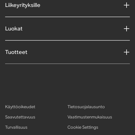
Liikeyrityksille
Luokat
Tuotteet
Käyttöoikeudet
Tietosuojalausunto
Saavutettavuus
Vaatimustenmukaisuus
Turvallisuus
Cookie Settings