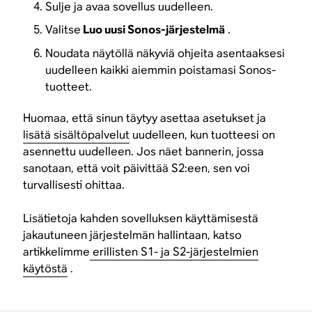
Sulje ja avaa sovellus uudelleen.
Valitse
Luo uusi Sonos-järjestelmä
.
Noudata näytöllä näkyviä ohjeita asentaaksesi
uudelleen kaikki aiemmin poistamasi Sonos-
tuotteet.
Huomaa, että sinun täytyy asettaa asetukset ja
lisätä sisältöpalvelut
uudelleen, kun tuotteesi on
asennettu uudelleen. Jos näet bannerin, jossa
sanotaan, että voit päivittää S2:een, sen voi
turvallisesti ohittaa.
Lisätietoja kahden sovelluksen käyttämisestä
jakautuneen järjestelmän hallintaan, katso
artikkelimme
erillisten S1- ja S2-järjestelmien
käytöstä
.