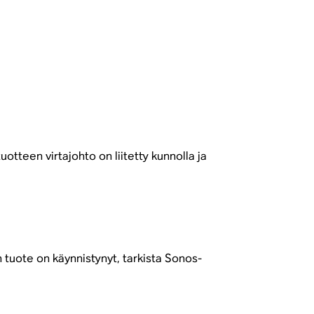
tteen virtajohto on liitetty kunnolla ja
n tuote on käynnistynyt, tarkista Sonos-