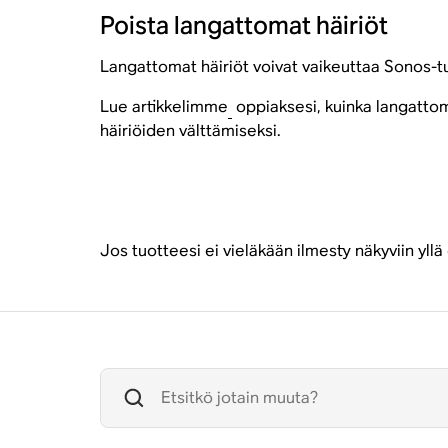
Poista langattomat häiriöt
Langattomat häiriöt voivat vaikeuttaa Sonos-
Lue artikkelimme
​
oppiaksesi, kuinka langattomi
häiriöiden välttämiseksi.
Jos tuotteesi ei vieläkään ilmesty näkyviin yll