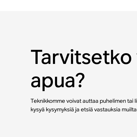
Tarvitsetko 
apua?
Teknikkomme voivat auttaa puhelimen tai li
kysyä kysymyksiä ja etsiä vastauksia muilt