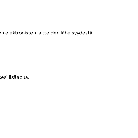
en elektronisten laitteiden läheisyydestä
esi lisäapua.