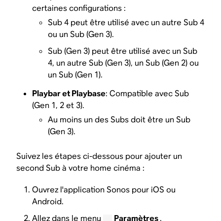
certaines configurations :
Sub 4 peut être utilisé avec un autre Sub 4
ou un Sub (Gen 3).
Sub (Gen 3) peut être utilisé avec un Sub
4, un autre Sub (Gen 3), un Sub (Gen 2) ou
un Sub (Gen 1).
Playbar et Playbase
: Compatible avec Sub
(Gen 1, 2 et 3).
Au moins un des Subs doit être un Sub
(Gen 3).
Suivez les étapes ci-dessous pour ajouter un
second Sub à votre home cinéma :
Ouvrez l'application Sonos pour iOS ou
Android.
Allez dans le menu
Paramètres
.