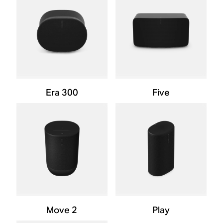
Era 300
Five
Move 2
Play