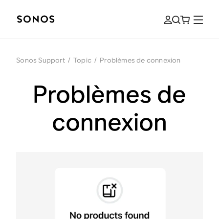
Sonos Support
/
Topic
/
Problèmes de connexion
Problèmes de
connexion