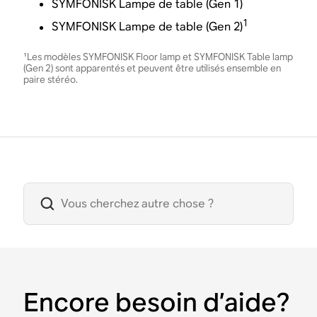
SYMFONISK Lampe de table (Gen 1)
1
SYMFONISK Lampe de table (Gen 2)
¹Les modèles SYMFONISK Floor lamp et SYMFONISK Table lamp
(Gen 2) sont apparentés et peuvent être utilisés ensemble en
paire stéréo.
Encore besoin d’aide?