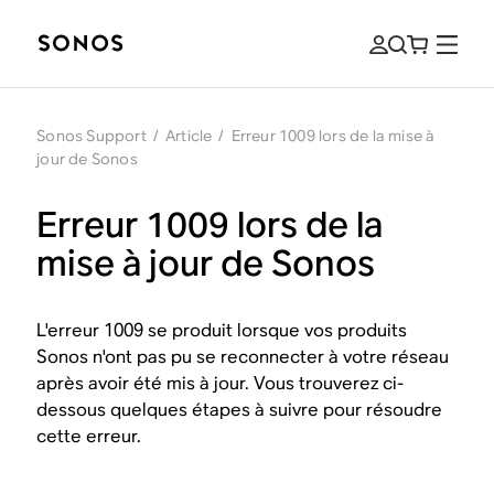
Sonos Support
/
Article
/
Erreur 1009 lors de la mise à
jour de Sonos
Erreur 1009 lors de la
mise à jour de Sonos
L'erreur 1009 se produit lorsque vos produits
Sonos n'ont pas pu se reconnecter à votre réseau
après avoir été mis à jour. Vous trouverez ci-
dessous quelques étapes à suivre pour résoudre
cette erreur.