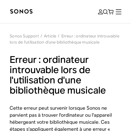
Sonos Support
/
Article
/
Erreur : ordinateur introuvable
lors de l'utilisation d'une bibliothèque musicale
Erreur : ordinateur
introuvable lors de
l'utilisation d'une
bibliothèque musicale
Cette erreur peut survenir lorsque Sonos ne
parvient pas à trouver l'ordinateur ou l'appareil
hébergeant votre bibliothèque musicale. Ces
étapes s'appliquent également à une erreur «