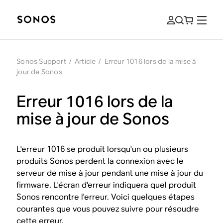
Sonos Support
/
Article
/
Erreur 1016 lors de la mise à
jour de Sonos
Erreur 1016 lors de la
mise à jour de Sonos
L'erreur 1016 se produit lorsqu'un ou plusieurs
produits Sonos perdent la connexion avec le
serveur de mise à jour pendant une mise à jour du
firmware. L'écran d'erreur indiquera quel produit
Sonos rencontre l'erreur. Voici quelques étapes
courantes que vous pouvez suivre pour résoudre
cette erreur.