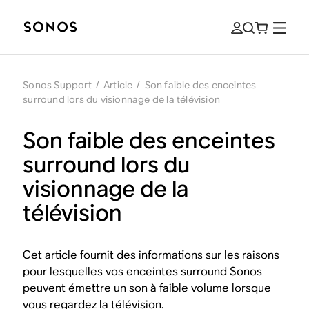
Sonos Support
/
Article
/
Son faible des enceintes
surround lors du visionnage de la télévision
Son faible des enceintes
surround lors du
visionnage de la
télévision
Cet article fournit des informations sur les raisons
pour lesquelles vos enceintes surround Sonos
peuvent émettre un son à faible volume lorsque
vous regardez la télévision.