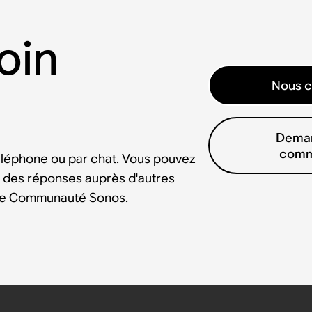
oin
Nous c
Deman
comm
éléphone ou par chat. Vous pouvez
 des réponses auprès d'autres
tre Communauté Sonos.