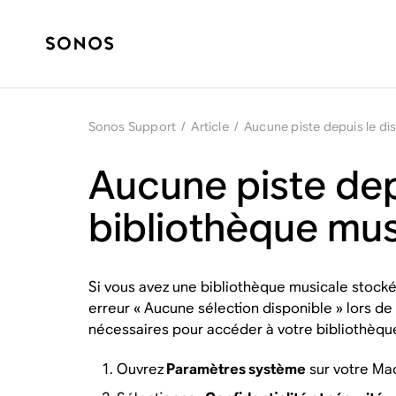
Sonos Support
/
Article
/
Aucune piste depuis le d
Aucune piste dep
bibliothèque mu
Si vous avez une bibliothèque musicale stocké
erreur « Aucune sélection disponible » lors de
nécessaires pour accéder à votre bibliothèque
Ouvrez
Paramètres système
sur votre Ma