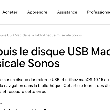
Acheter
Apprendre
Assistance
Professionn
isque USB Mac dans la bibliothèque musicale Sonos
uis le disque USB Mac
sicale Sonos
e sur un disque dur externe USB et utilisez macOS 10.15 ou 
 la navigation dans la bibliothèque. Cet article fournit des
 et résoudre cette erreur.
c.