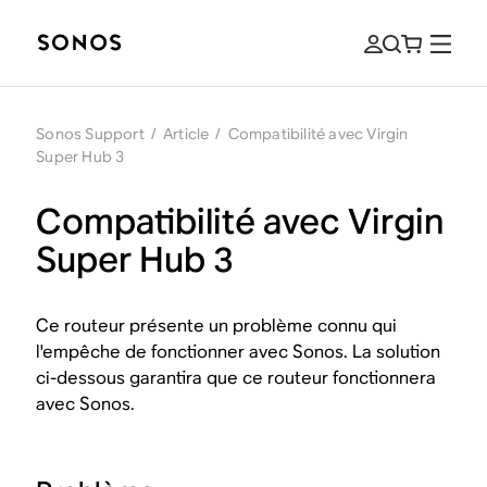
Sonos Support
/
Article
/
Compatibilité avec Virgin
Super Hub 3
Compatibilité avec Virgin
Super Hub 3
Ce routeur présente un problème connu qui
l'empêche de fonctionner avec Sonos. La solution
ci-dessous garantira que ce routeur fonctionnera
avec Sonos.