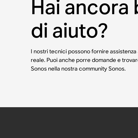
Hai ancora
di aiuto?
I nostri tecnici possono fornire assistenza
reale. Puoi anche porre domande e trovare 
Sonos nella nostra community Sonos.