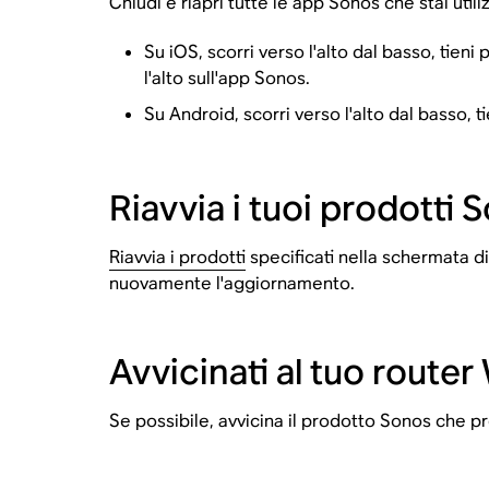
Chiudi e riapri tutte le app Sonos che stai util
Su iOS, scorri verso l'alto dal basso, tien
l'alto sull'app Sonos.
Su Android, scorri verso l'alto dal basso, t
Riavvia i tuoi prodotti 
Riavvia i prodotti
specificati nella schermata di
nuovamente l'aggiornamento.
Avvicinati al tuo router 
Se possibile, avvicina il prodotto Sonos che pr