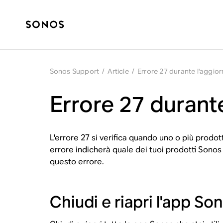
Sonos Support
/
Article
/
Errore 27 durante l'aggi
Errore 27 durant
L'errore 27 si verifica quando uno o più prodo
errore indicherà quale dei tuoi prodotti Sonos 
questo errore.
Chiudi e riapri l'app So