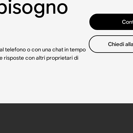
 bisogno
Cont
Chiedi al
 al telefono o con una chat in tempo
risposte con altri proprietari di