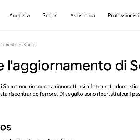
Acquista
Scopri
Assistenza
Professionisti
ornamento di Sonos
e l'aggiornamento di 
tti Sonos non riescono a riconnettersi alla tua rete domest
sta riscontrando l'errore. Di seguito sono riportati alcuni p
nos