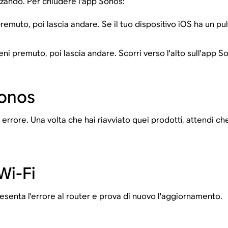
izzando. Per chiudere l'app Sonos:
i premuto, poi lascia andare. Se il tuo dispositivo iOS ha un 
ieni premuto, poi lascia andare. Scorri verso l'alto sull'app S
Sonos
 errore. Una volta che hai riavviato quei prodotti, attendi c
Wi-Fi
esenta l'errore al router e prova di nuovo l'aggiornamento.