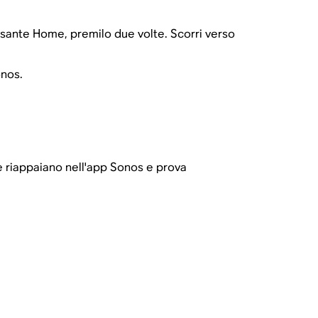
pulsante Home, premilo due volte. Scorri verso
onos.
he riappaiano nell'app Sonos e prova