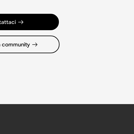
attaci
la community