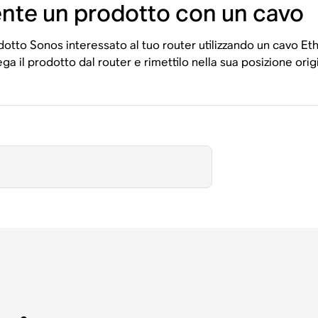
te un prodotto con un cavo
otto Sonos interessato al tuo router utilizzando un cavo Eth
 il prodotto dal router e rimettilo nella sua posizione orig