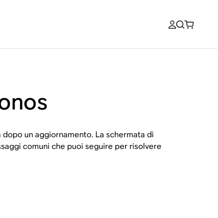
Sonos
ica dopo un aggiornamento. La schermata di
assaggi comuni che puoi seguire per risolvere