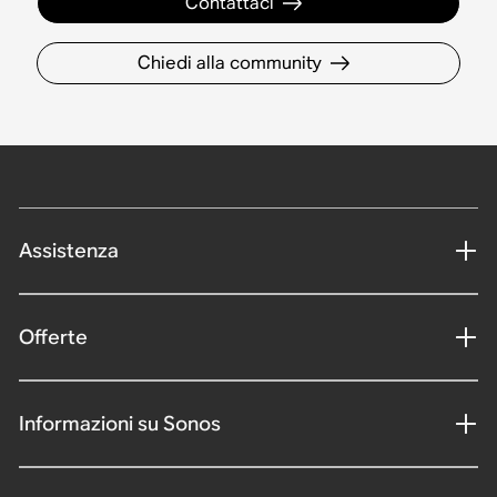
Contattaci
Chiedi alla community
Assistenza
Offerte
Informazioni su Sonos