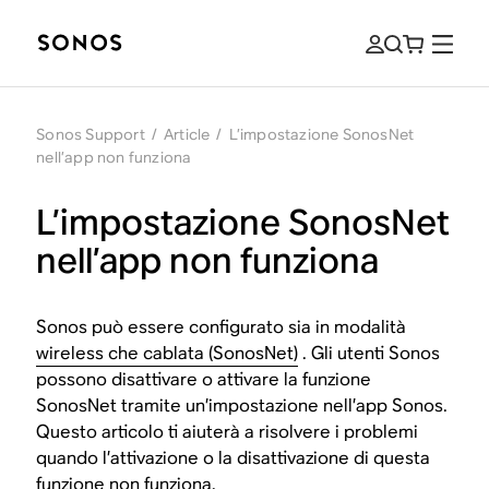
Sonos Support
/
Article
/
L’impostazione SonosNet
nell’app non funziona
L’impostazione SonosNet
nell’app non funziona
Sonos può essere configurato sia in modalità
wireless che cablata (SonosNet)
. Gli utenti Sonos
possono disattivare o attivare la funzione
SonosNet tramite un’impostazione nell’app Sonos.
Questo articolo ti aiuterà a risolvere i problemi
quando l’attivazione o la disattivazione di questa
funzione non funziona.