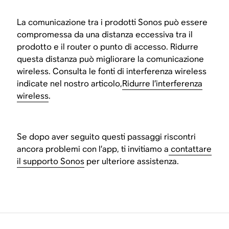
La comunicazione tra i prodotti Sonos può essere
compromessa da una distanza eccessiva tra il
prodotto e il router o punto di accesso. Ridurre
questa distanza può migliorare la comunicazione
wireless. Consulta le fonti di interferenza wireless
indicate nel nostro articolo,
Ridurre l’interferenza
wireless
.
Se dopo aver seguito questi passaggi riscontri
ancora problemi con l’app, ti invitiamo a
contattare
il supporto Sonos
per ulteriore assistenza.