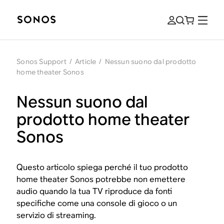
Sonos Support
/
Article
/
Nessun suono dal prodotto
home theater Sonos
Nessun suono dal
prodotto home theater
Sonos
Questo articolo spiega perché il tuo prodotto
home theater Sonos potrebbe non emettere
audio quando la tua TV riproduce da fonti
specifiche come una console di gioco o un
servizio di streaming.