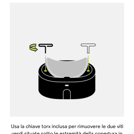
Usa la chiave torx inclusa per rimuovere le due viti
verdi situate sotto le estremità della copertura in