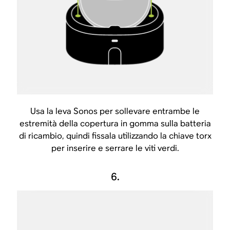
Usa la leva Sonos per sollevare entrambe le
estremità della copertura in gomma sulla batteria
di ricambio, quindi fissala utilizzando la chiave torx
per inserire e serrare le viti verdi.
6.