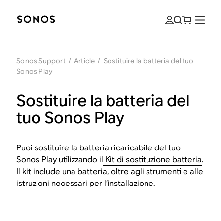
Sonos Support
/
Article
/
Sostituire la batteria del tuo
Sonos Play
Sostituire la batteria del
tuo Sonos Play
Puoi sostituire la batteria ricaricabile del tuo
Sonos Play utilizzando il
Kit di sostituzione batteria
.
Il kit include una batteria, oltre agli strumenti e alle
istruzioni necessari per l’installazione.