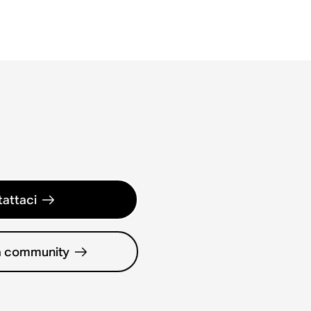
attaci
la community