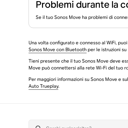
Problemi durante la c
Se il tuo Sonos Move ha problemi di conness
Una volta configurato e connesso al WiFi, puoi
Sonos Move con Bluetooth
per le istruzioni su
Tieni presente che il tuo Sonos Move deve esse
Move può connettersi alla rete Wi-Fi del tuo r
Per maggiori informazioni su Sonos Move e sulle 
Auto Trueplay
.