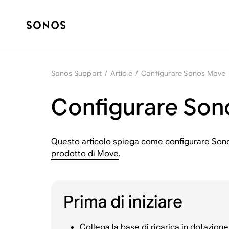
Sonos Support
/
Article
/
Configurare Sonos Move
Configurare Son
Questo articolo spiega come configurare Sonos M
prodotto di Move
.
Prima di iniziare
Collega la base di ricarica in dotazio