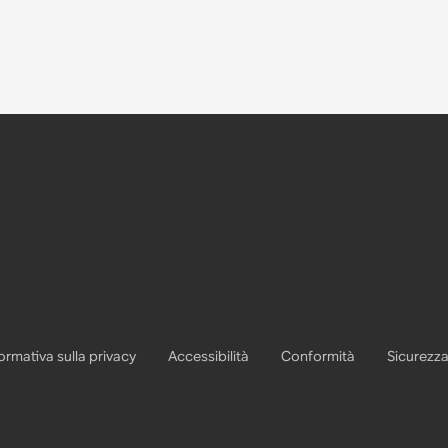
ormativa sulla privacy
Accessibilità
Conformità
Sicurezz