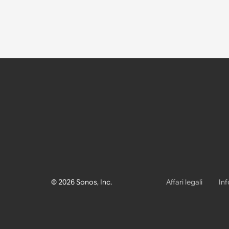
© 2026 Sonos, Inc.
Affari legali
Inf