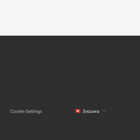
a
Cookie Settings
Svizzera