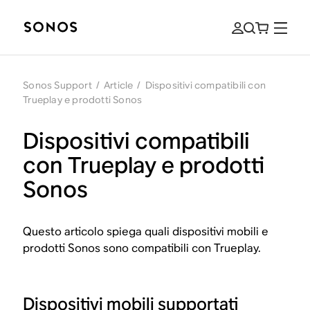
Sonos Support
/
Article
/
Dispositivi compatibili con
Trueplay e prodotti Sonos
Dispositivi compatibili
con Trueplay e prodotti
Sonos
Questo articolo spiega quali dispositivi mobili e
prodotti Sonos sono compatibili con Trueplay.
Dispositivi mobili supportati