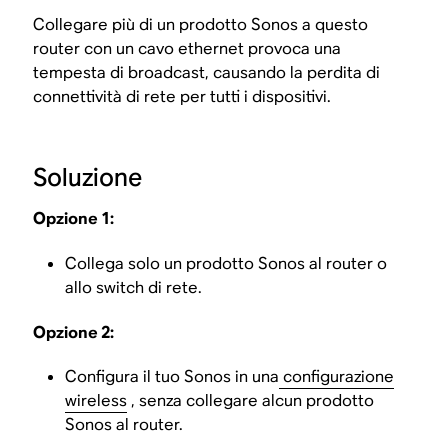
Collegare più di un prodotto Sonos a questo
router con un cavo ethernet provoca una
tempesta di broadcast, causando la perdita di
connettività di rete per tutti i dispositivi.
Soluzione
Opzione 1:
Collega solo un prodotto Sonos al router o
allo switch di rete.
Opzione 2:
Configura il tuo Sonos in una
configurazione
wireless
, senza collegare alcun prodotto
Sonos al router.