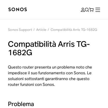
Sonos Support
/
Article
/
Compatibilità Arris TG-1682G
Compatibilità Arris TG-
1682G
Questo router presenta un problema noto che
impedisce il suo funzionamento con Sonos. Le
soluzioni sottostanti garantiranno che questo
router funzioni con Sonos.
Problema