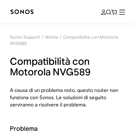
Sonos Support
/
Article
/
Compatibilità con Motorola
NVG589
Compatibilità con
Motorola NVG589
A causa di un problema noto, questo router non
funziona con Sonos. Le soluzioni di seguito
serviranno a risolvere il problema.
Problema